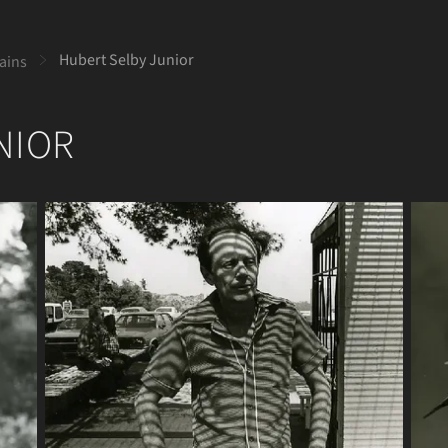
Hubert Selby Junior
vains
NIOR