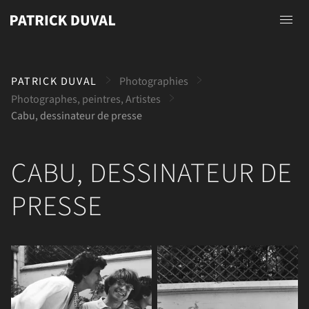
Accueil
PATRICK DUVAL
Photographies
A propos
Photographes, peintres, Artistes
Cabu, dessinateur de presse
Photographies
Peintures
CABU, DESSINATEUR DE
Dessins
PRESSE
Contact